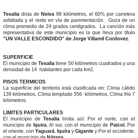
Tesalia
dista de
Neiva
98 kilómetros, el 60% por carretera
asfaltada y el resto en vía de pavimentación. Goza de un
clima promedio de 24 grados centígrados. La canción más
representativa de este municipio es la que lleva por título
"UN VALLE ESCONDIDO" de Jorge Villamil Cordovez
.
SUPERFICIE
El municipio de
Tesalia
tiene 50 kilómetros cuadrados y una
densidad de 14 habitantes por cada km2.
PISOS TERMICOS
La superficie del territorio está clasificada en: Clima cálido
139 kilómetros, Clima templado 356 kilómetros, Clima frío 7
kilómetros.
LIMITES PARTICULARES
El municipio de
Tesalia
limita así: Por el norte, con el
municipio de
Iquira
, Al sur, con el municipio de
Paicol
, Por
el oriente, con
Yaguará
,
Iquíra
y
Gigante
y Por el occidente,
con el municipio de
Nátaga
.