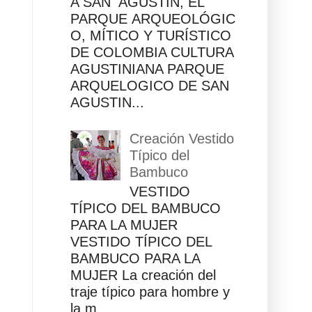
A SAN AGUSTÍN, EL
PARQUE ARQUEOLÓGIC
O, MÍTICO Y TURÍSTICO
DE COLOMBIA CULTURA
AGUSTINIANA PARQUE
ARQUELOGICO DE SAN
AGUSTIN...
Creación Vestido
Típico del
Bambuco
VESTIDO
TÍPICO DEL BAMBUCO
PARA LA MUJER
VESTIDO TÍPICO DEL
BAMBUCO PARA LA
MUJER La creación del
traje típico para hombre y
la m...