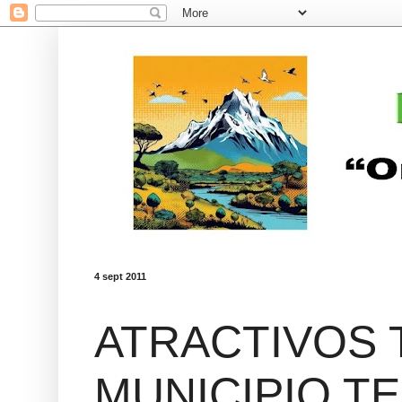
4 sept 2011
ATRACTIVOS 
MUNICIPIO TE