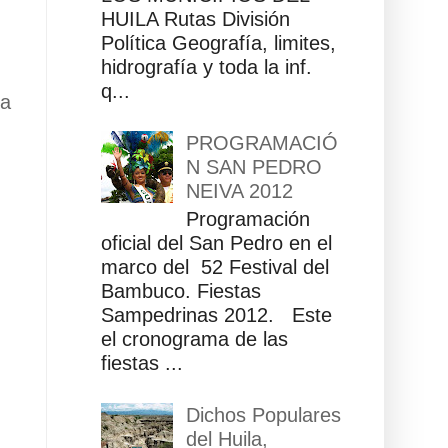
HUILA Rutas División
Política Geografía, limites,
hidrografía y toda la inf.
q...
ua
PROGRAMACIÓ
N SAN PEDRO
NEIVA 2012
Programación
oficial del San Pedro en el
marco del 52 Festival del
Bambuco. Fiestas
Sampedrinas 2012. Este
el cronograma de las
fiestas ...
Dichos Populares
del Huila,