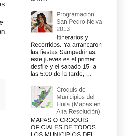
as
Programación
San Pedro Neiva
e,
2013
an
Itinerarios y
Recorridos. Ya arrancaron
las fiestas Sampedrinas,
este jueves es el primer
desfile y el sabado 15 a
las 5:00 de la tarde, ...
Croquis de
Municipios del
Huila (Mapas en
Alta Resolución)
MAPAS O CROQUIS
OFICIALES DE TODOS
LOS MUNICIPIOS DEL