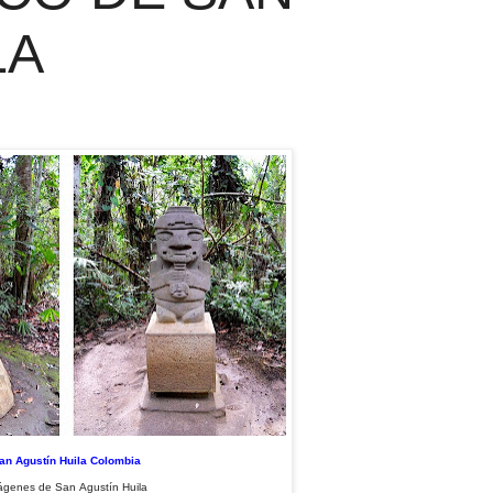
LA
an Agustín Huila Colombia
ágenes de San Agustín Huila