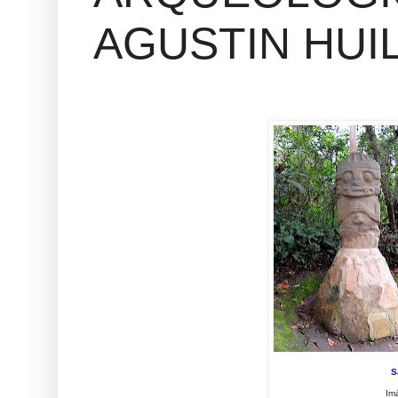
AGUSTIN HUI
S
Im