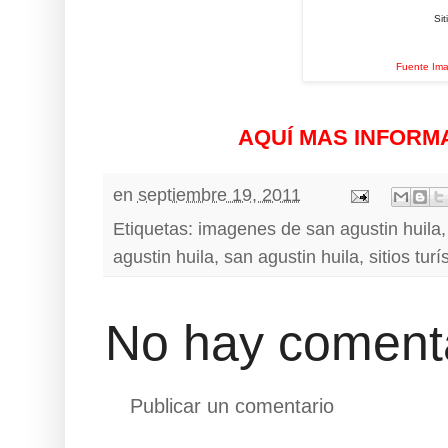
Sit
Fuente Im
AQUÍ MAS INFORM
en
septiembre 19, 2011
Etiquetas:
imagenes de san agustin huila
agustin huila
,
san agustin huila
,
sitios turí
No hay comenta
Publicar un comentario