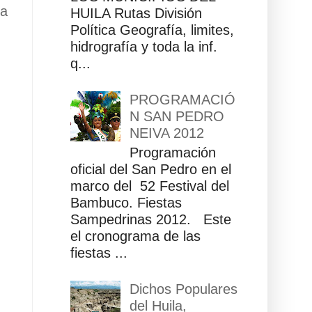
ua
HUILA Rutas División
Política Geografía, limites,
hidrografía y toda la inf.
q...
PROGRAMACIÓ
N SAN PEDRO
NEIVA 2012
Programación
oficial del San Pedro en el
marco del 52 Festival del
Bambuco. Fiestas
Sampedrinas 2012. Este
el cronograma de las
fiestas ...
Dichos Populares
del Huila,