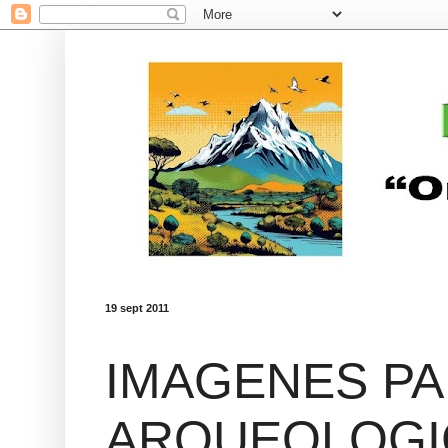
19 sept 2011
IMAGENES P
ARQUEOLOGI