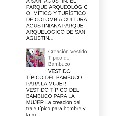
A SAN AGUSTÍN, EL
PARQUE ARQUEOLÓGIC
O, MÍTICO Y TURÍSTICO
DE COLOMBIA CULTURA
AGUSTINIANA PARQUE
ARQUELOGICO DE SAN
AGUSTIN...
Creación Vestido
Típico del
Bambuco
VESTIDO
TÍPICO DEL BAMBUCO
PARA LA MUJER
VESTIDO TÍPICO DEL
BAMBUCO PARA LA
MUJER La creación del
traje típico para hombre y
la m...