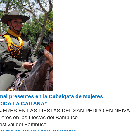
onal presentes en la Cabalgata de Mujeres
CICA LA GAITANA”
JERES EN LAS FIESTAS DEL SAN PEDRO EN NEIVA
jeres en las Fiestas del Bambuco
estival del Bambuco