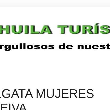
LGATA MUJERES
EIVA