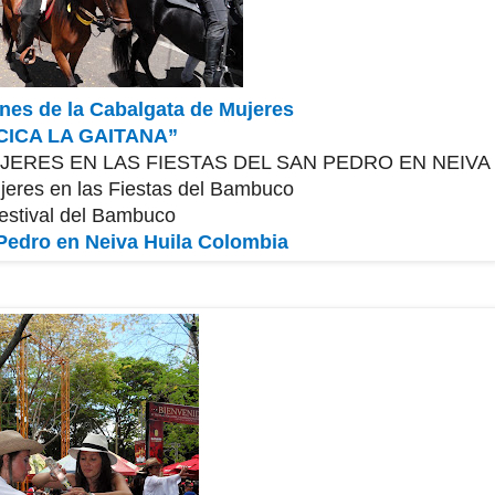
nes de la Cabalgata de Mujeres
CICA LA GAITANA”
JERES EN LAS FIESTAS DEL SAN PEDRO EN NEIVA
jeres en las Fiestas del Bambuco
estival del Bambuco
 Pedro en Neiva Huila Colombia