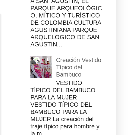
A SAN AGUSTÍN, EL
PARQUE ARQUEOLÓGIC
O, MÍTICO Y TURÍSTICO
DE COLOMBIA CULTURA
AGUSTINIANA PARQUE
ARQUELOGICO DE SAN
AGUSTIN...
Creación Vestido
Típico del
Bambuco
VESTIDO
TÍPICO DEL BAMBUCO
PARA LA MUJER
VESTIDO TÍPICO DEL
BAMBUCO PARA LA
MUJER La creación del
traje típico para hombre y
la m...