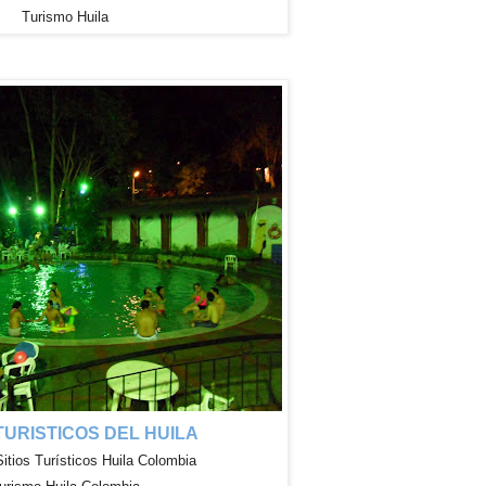
Turismo Huila
 TURISTICOS DEL HUILA
Sitios
Turísticos
Huila Colombia