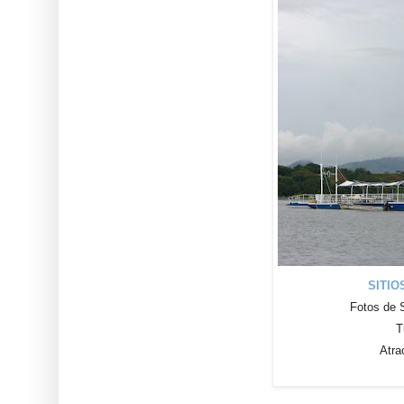
SITIO
Fotos de S
T
Atra