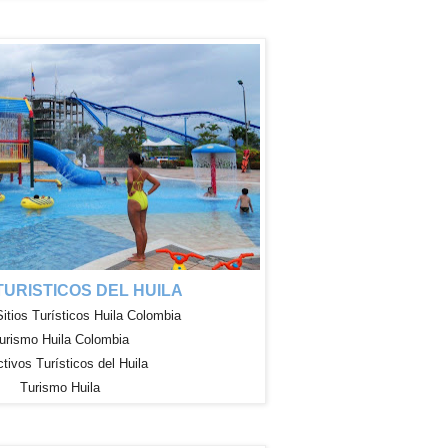
 TURISTICOS DEL HUILA
Sitios
Turísticos
Huila Colombia
urismo Huila Colombia
ctivos
Turísticos
del Huila
Turismo Huila