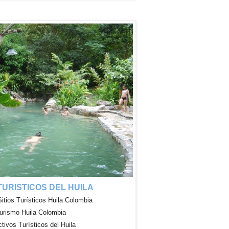
 TURISTICOS DEL HUILA
Sitios
Turísticos
Huila Colombia
urismo Huila Colombia
ctivos
Turísticos
del Huila