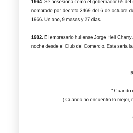
1964
. Se posesiona como el gobernador 65 del 
nombrado por decreto 2469 del 6 de octubre d
1966. Un ano, 9 meses y 27 días.
1982.
El empresario huilense Jorge Helí Charry A
noche desde el Club del Comercio. Esta sería la 
“ Cuando 
( Cuando no encuentro lo mejor, 