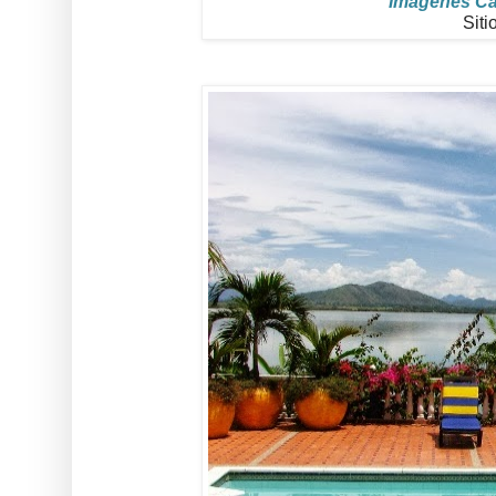
Imágenes Cap
Siti