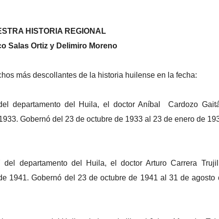
ESTRA HISTORIA REGIONAL
o Salas Ortiz y Delimiro Moreno
hos más descollantes de la historia huilense en la fecha:
el departamento del Huila, el doctor Aníbal Cardozo Gaitá
1933. Gobernó del 23 de octubre de 1933 al 23 de enero de 19
el departamento del Huila, el doctor Arturo Carrera Trujil
de 1941. Gobernó del 23 de octubre de 1941 al 31 de agosto