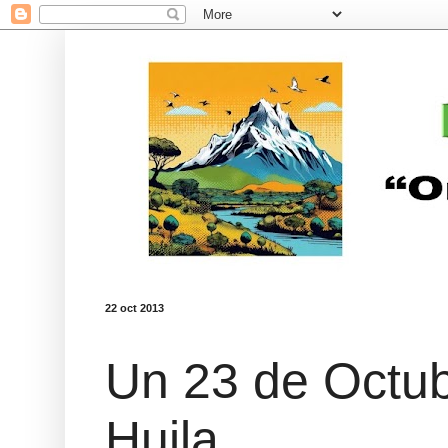
22 oct 2013
Un 23 de Octubr
Huila