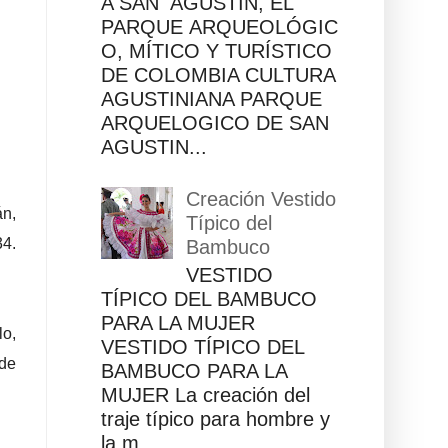
A SAN AGUSTÍN, EL
PARQUE ARQUEOLÓGIC
O, MÍTICO Y TURÍSTICO
DE COLOMBIA CULTURA
AGUSTINIANA PARQUE
ARQUELOGICO DE SAN
AGUSTIN...
Creación Vestido
n,
Típico del
34.
Bambuco
VESTIDO
TÍPICO DEL BAMBUCO
PARA LA MUJER
lo,
VESTIDO TÍPICO DEL
 de
BAMBUCO PARA LA
MUJER La creación del
traje típico para hombre y
la m...