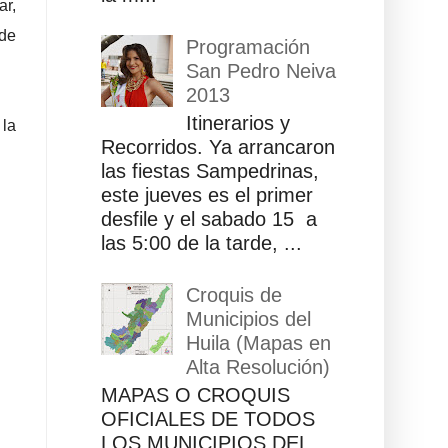
ar,
de
Programación
San Pedro Neiva
2013
Itinerarios y
 la
Recorridos. Ya arrancaron
las fiestas Sampedrinas,
este jueves es el primer
desfile y el sabado 15 a
las 5:00 de la tarde, ...
Croquis de
Municipios del
Huila (Mapas en
Alta Resolución)
MAPAS O CROQUIS
OFICIALES DE TODOS
LOS MUNICIPIOS DEL