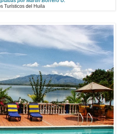
tadas por Martín Borrero U.
os Turísticos del Huila