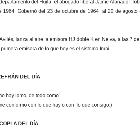
departamento del Huila, el abogado liberal Jaime Afanador Tob
e 1964. Gobernó del 23 de octubre de 1964 al 20 de agosto 
vilés, lanza al aire la emisora HJ doble K en Neiva, a las 7 de
primera emisora de lo que hoy es el sistema Inrai.
REFRÁN DEL DÍA
no hay lomo, de todo como”
me conformo con lo que hay o con lo que consigo.)
COPLA DEL DÍA