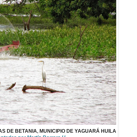
S DE BETANIA, MUNICIPIO DE YAGUARÁ HUILA