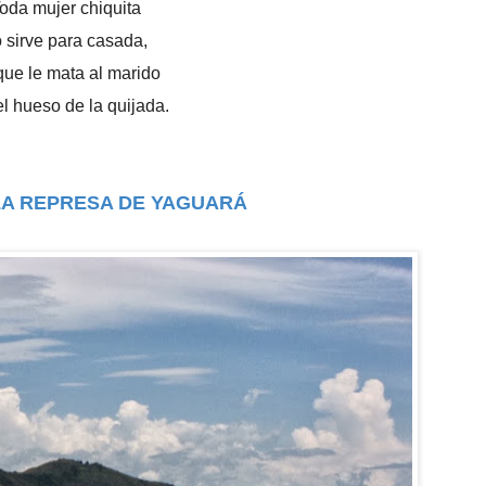
oda mujer chiquita
 sirve para casada,
que le mata al marido
l hueso de la quijada.
LA REPRESA DE YAGUARÁ