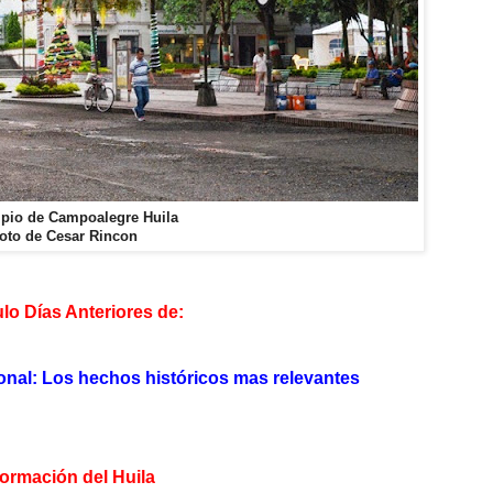
pio de Campoalegre Huila
oto de Cesar Rincon
lo Días Anteriores de:
ional: Los hechos históricos mas relevantes
formación del Huila