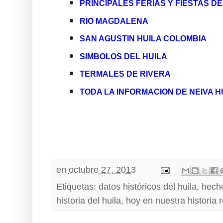
PRINCIPALES FERIAS Y FIESTAS DE
RIO MAGDALENA
SAN AGUSTIN HUILA COLOMBIA
SIMBOLOS DEL HUILA
TERMALES DE RIVERA
TODA LA INFORMACION DE NEIVA H
en
octubre 27, 2013
Etiquetas:
datos históricos del huila
,
hecho
historia del huila
,
hoy en nuestra historia 