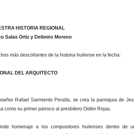
ESTRA HISTORIA REGIONAL
o Salas Ortiz y Delimiro Moreno
hos más descollantes de la historia huilense en la fecha:
IONAL DEL ARQUITECTO
señor Rafael Sarmiento Peralta, se crea la parroquia de Je
a como su primer párroco al presbítero Oidén Rojas.
 rinde homenaje a los compositores huilenses dentro de u