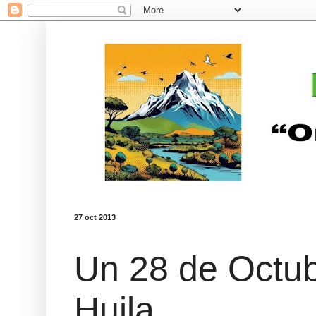
27 oct 2013
Un 28 de Octubr
Huila