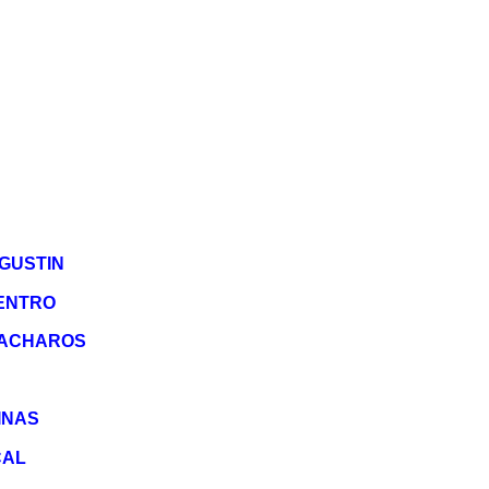
GUSTIN
ENTRO
UACHAROS
INAS
CAL