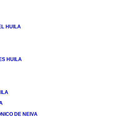
L HUILA
S HUILA
ILA
A
NICO DE NEIVA