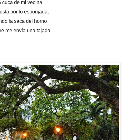
 cuca de mi vecina
usta por lo esponjada,
ndo la saca del horno
re me envía una tajada.