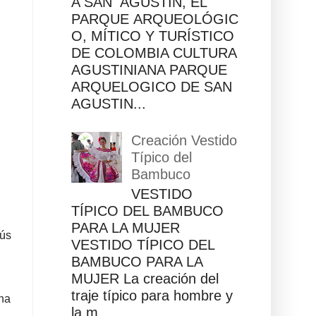
A SAN AGUSTÍN, EL
PARQUE ARQUEOLÓGIC
O, MÍTICO Y TURÍSTICO
DE COLOMBIA CULTURA
AGUSTINIANA PARQUE
ARQUELOGICO DE SAN
AGUSTIN...
Creación Vestido
Típico del
Bambuco
VESTIDO
TÍPICO DEL BAMBUCO
PARA LA MUJER
sús
VESTIDO TÍPICO DEL
BAMBUCO PARA LA
MUJER La creación del
traje típico para hombre y
na
la m...