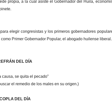
ede propia, a la cual asiste el Gobernador del Huila, economi
inete.
s para elegir congresistas y los primeros gobernadores popular
s, como Primer Gobernador Popular, el abogado huilense liberal.
REFRÁN DEL DÍA
a causa, se quita el pecado”
uscar el remedio de los males en su origen.)
COPLA DEL DÍA