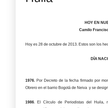
HOY EN NU
Camilo Francisc
Hoy es 28 de octubre de 2013. Estos son los hec
DÍA NAC
1976.
Por Decreto de la fecha firmado por mon
Obrero en el barrio Bogotá de Neiva y se design
1986
. El Círculo de Periodistas del Huila,