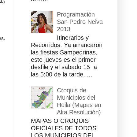
sta
Programación
San Pedro Neiva
2013
Itinerarios y
es.
Recorridos. Ya arrancaron
las fiestas Sampedrinas,
este jueves es el primer
desfile y el sabado 15 a
las 5:00 de la tarde, ...
Croquis de
Municipios del
Huila (Mapas en
Alta Resolución)
MAPAS O CROQUIS
OFICIALES DE TODOS
LOS MUNICIPIOS DEL