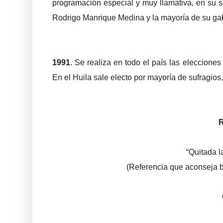
programación especial y muy llamativa, en su s
Rodrigo Manrique Medina y la mayoría de su gab
1991
. Se realiza en todo el país las eleccione
En el Huila sale electo por mayoría de sufragio
“Quitada l
(Referencia que aconseja b