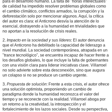
para el desarrollo humano. La falta de "horas intelectuales"
de calidad ha impedido resolver problemas globales como
el cambio climático, conflictos armados, la corrupción y la
deforestación solo por mencionar algunos. Aquí, la crítica
del autor es clara: el Anticrono desvía la atención de lo
esencial, distrayendo a la humanidad en trivialidades que
no aportan a la resolución de crisis reales.
2.
Impacto en la sociedad y sus líderes
: El autor denuncia
que el Anticrono ha debilitado la capacidad de liderazgo a
nivel mundial. La sociedad contemporánea, atrapada en un
"trance tecnológico", se encuentra incapaz de hacer frente a
los desafíos globales, lo que incluye la falta de gobernantes
con una visión clara para liderar iniciativas clave. Villarroel
no solo advierte sobre esta desconexión, sino que augura
un colapso si no se produce un cambio urgente.
3.
Propuesta de solución
: Frente a esta crisis, el autor ofrece
una solución optimista, proponiendo un cambio de
paradigma donde la humanidad reconozca el valor del
tiempo y se reconecte con la realidad. Villarroel aboga por
un retorno a la creatividad, la introspección y el
fortalecimiento de los lazos sociales. Desde su perspectiva,