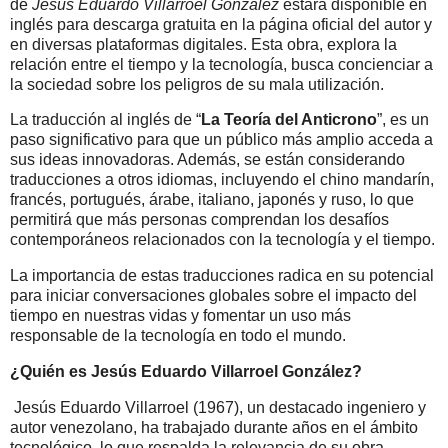
de
Jesús Eduardo Villarroel González
estará disponible en
inglés para descarga gratuita en la página oficial del autor y
en diversas plataformas digitales. Esta obra, explora la
relación entre el tiempo y la tecnología, busca concienciar a
la sociedad sobre los peligros de su mala utilización.
La traducción al inglés de “
La Teoría del Anticrono
”, es un
paso significativo para que un público más amplio acceda a
sus ideas innovadoras. Además, se están considerando
traducciones a otros idiomas, incluyendo el chino mandarín,
francés, portugués, árabe, italiano, japonés y ruso, lo que
permitirá que más personas comprendan los desafíos
contemporáneos relacionados con la tecnología y el tiempo.
La importancia de estas traducciones radica en su potencial
para iniciar conversaciones globales sobre el impacto del
tiempo en nuestras vidas y fomentar un uso más
responsable de la tecnología en todo el mundo.
¿Quién es Jesús Eduardo Villarroel González?
Jesús Eduardo Villarroel (1967), un destacado ingeniero y
autor venezolano, ha trabajado durante años en el ámbito
tecnológico, lo que respalda la relevancia de su obra.