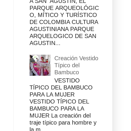
A SAN AGUSTÍN, EL
PARQUE ARQUEOLÓGIC
O, MÍTICO Y TURÍSTICO
DE COLOMBIA CULTURA
AGUSTINIANA PARQUE
ARQUELOGICO DE SAN
AGUSTIN...
Creación Vestido
Típico del
Bambuco
VESTIDO
TÍPICO DEL BAMBUCO
PARA LA MUJER
VESTIDO TÍPICO DEL
BAMBUCO PARA LA
MUJER La creación del
traje típico para hombre y
la m...