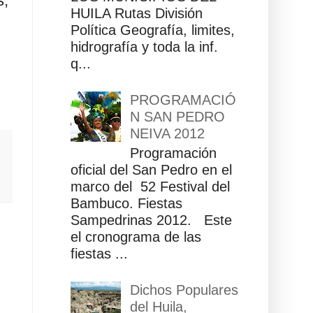
s,
HUILA Rutas División
Política Geografía, limites,
hidrografía y toda la inf.
q...
PROGRAMACIÓ
N SAN PEDRO
NEIVA 2012
Programación
oficial del San Pedro en el
marco del 52 Festival del
Bambuco. Fiestas
Sampedrinas 2012. Este
el cronograma de las
fiestas ...
Dichos Populares
del Huila,