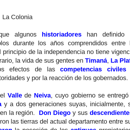
La Colonia
que algunos
historiadores
han definido 
los durante los años comprendidos entre 
l principio de la independencia no tiene vigenc
trario, la vida de sus gentes en
Timaná
,
La Pla
los efectos de las
competencias civiles
toridades y por la reacción de los gobernados.
el
Valle
de
Neiva
, cuyo gobierno se entregó
a
y a dos generaciones suyas, inicialmente, 
 en la región.
Don Diego
y sus
descendiente
ron las tierras del actual departamento entre s