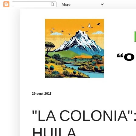
29 sept 2011
"LA COLONIA"
HUILA