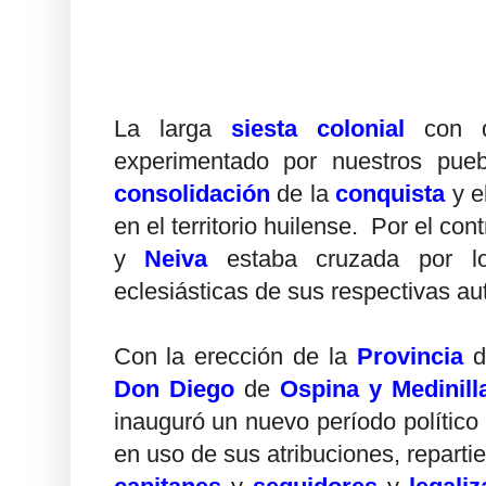
La larga
siesta colonial
con 
experimentado por nuestros pueb
consolidación
de la
conquista
y e
en el territorio huilense. Por el con
y
Neiva
estaba cruzada por 
eclesiásticas de sus respectivas au
Con la erección de la
Provincia
d
Don Diego
de
Ospina y Medinill
inauguró un nuevo período político
en uso de sus atribuciones, repartie