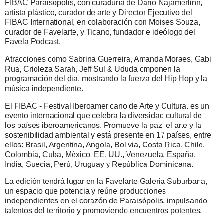
FIBAC Paraisópolis, con curaduría de Dario Najamerlinn,
artista plástico, curador de arte y Director Ejecutivo del
FIBAC International, en colaboración con Moises Souza,
curador de Favelarte, y Ticano, fundador e ideólogo del
Favela Podcast.
Atracciones como Sabrina Guerreira, Amanda Moraes, Gabi
Rua, Crioleza Sarah, Jeff Sul & Ududa cmponen la
programación del día, mostrando la fuerza del Hip Hop y la
música independiente.
El FIBAC - Festival Iberoamericano de Arte y Cultura, es un
evento internacional que celebra la diversidad cultural de
los países iberoamericanos. Promueve la paz, el arte y la
sostenibilidad ambiental y está presente en 17 países, entre
ellos: Brasil, Argentina, Angola, Bolivia, Costa Rica, Chile,
Colombia, Cuba, México, EE. UU., Venezuela, España,
India, Suecia, Perú, Uruguay y República Dominicana.
La edición tendrá lugar en la Favelarte Galeria Suburbana,
un espacio que potencia y reúne producciones
independientes en el corazón de Paraisópolis, impulsando
talentos del territorio y promoviendo encuentros potentes.